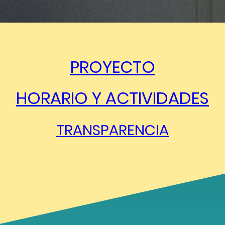
PROYECTO
HORARIO Y ACTIVIDADES
TRANSPARENCIA