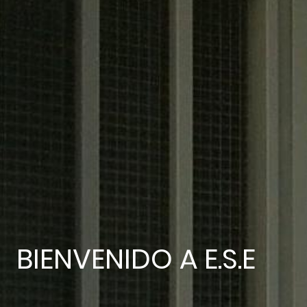
BIENVENIDO A E.S.E